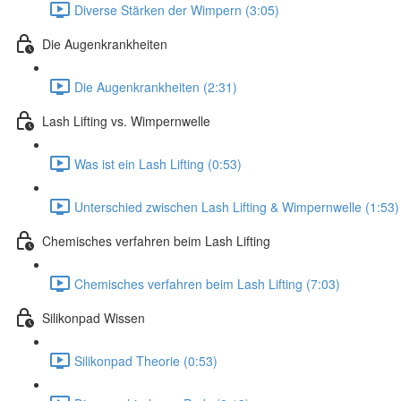
Diverse Stärken der Wimpern (3:05)
Die Augenkrankheiten
Die Augenkrankheiten (2:31)
Lash Lifting vs. Wimpernwelle
Was ist ein Lash Lifting (0:53)
Unterschied zwischen Lash Lifting & Wimpernwelle (1:53)
Chemisches verfahren beim Lash Lifting
Chemisches verfahren beim Lash Lifting (7:03)
Silikonpad Wissen
Silikonpad Theorie (0:53)